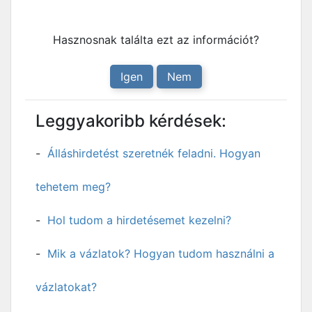
Hasznosnak találta ezt az információt?
Igen
Nem
Leggyakoribb kérdések:
Álláshirdetést szeretnék feladni. Hogyan
tehetem meg?
Hol tudom a hirdetésemet kezelni?
Mik a vázlatok? Hogyan tudom használni a
vázlatokat?