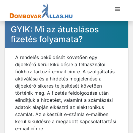
GYIK: Mi az átutalásos
fizetés folyamata?
A rendelés beküldését követően egy
díjbekérő kerül kiküldésre a felhasználói
fiókhoz tartozó e-mail címre. A szolgáltatás
aktiválása és a hirdetés megjelenése a
díjbekérő sikeres teljesítését követően
történik meg. A fizetés feldolgozása után
elindítjuk a hirdetést, valamint a számlázási
adatok alapján elkészíti az elektronikus
számlát. Az elkészült e-számla e-mailben
kerül kiküldésre a megadott kapcsolattartási
e-mail címre.