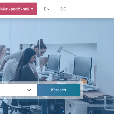
Munkaadóknak
EN
DE